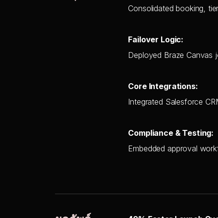
Consolidated booking, tier
Failover Logic:
Deployed Braze Canvas j
Core Integrations:
Integrated Salesforce CRM
Compliance & Testing:
Embedded approval workflow