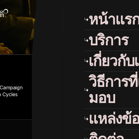
หน้าแร
บริการ
เกี่ยวกับ
+2
วิธีการที
 Campaign
มอบ
 Cycles
แหล่งข้อ