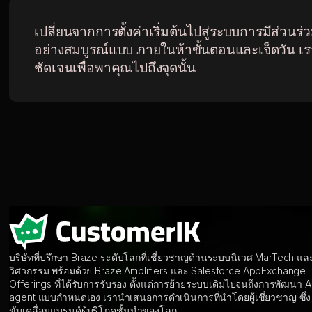
เปลี่ยนจากการตั้งค่าเริ่มต้นไปสู่ระบบการมีส่วนร่
อย่างสมบูรณ์แบบ ภายในห้าขั้นตอนและเจ็ดวัน เ
ชัดเจนเพื่อพาคุณไปถึงจุดนั้น
บริษัทที่ปรึกษา Braze ระดับโลกที่เชี่ยวชาญด้านระบบนิเวศ MarTech แล
วิศวกรรม พร้อมด้วย Braze Amplifiers และ Salesforce AppExchange
Offerings ที่ได้รับการรับรอง ตั้งแต่การย้ายระบบเดิมไปจนถึงการพัฒนา A
agent แบบกำหนดเอง เรานำเสนอการดำเนินการที่นำโดยผู้เชี่ยวชาญ ซึ่ง
ขับเคลื่อนแบรนด์ผู้บริโภคชั้นนำของโลก