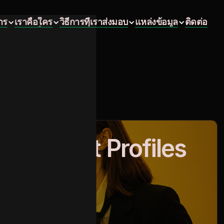
าร
เราคือใคร
วิธีการที่เราส่งมอบ
แหล่งข้อมูล
ติดต่อ
าร
เราคือใคร
วิธีการที่เราส่งมอบ
แหล่งข้อมูล
ติดต่อ
tion
ing Guest Profiles
etention